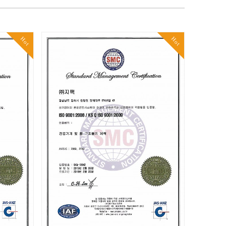
Hot
Hot