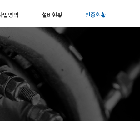
사업영역
설비현황
인증현황