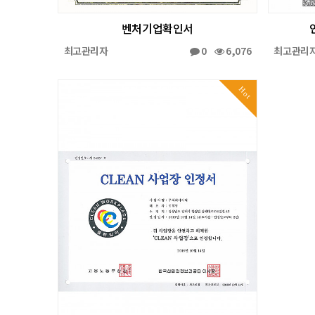
벤처기업확인서
최고관리자
0
6,076
최고관리
Hot