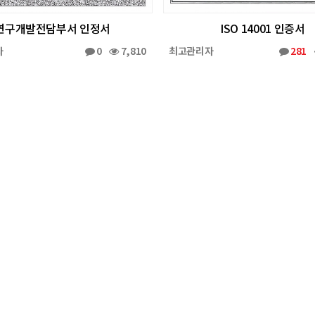
연구개발전담부서 인정서
ISO 14001 인증서
자
0
7,810
최고관리자
281