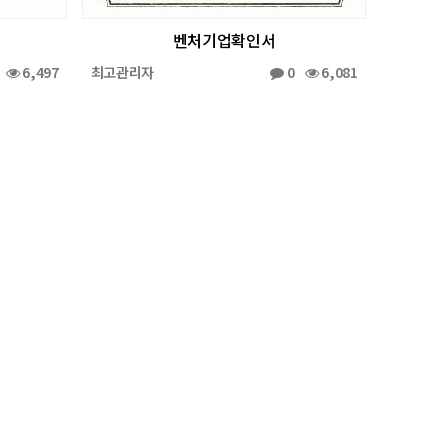
벤처기업확인서
0
6,497
최고관리자
0
6,081