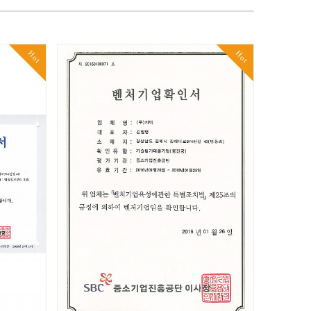
Hot
Hot