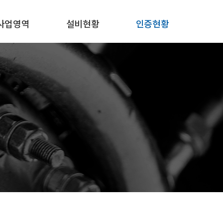
사업영역
설비현황
인증현황