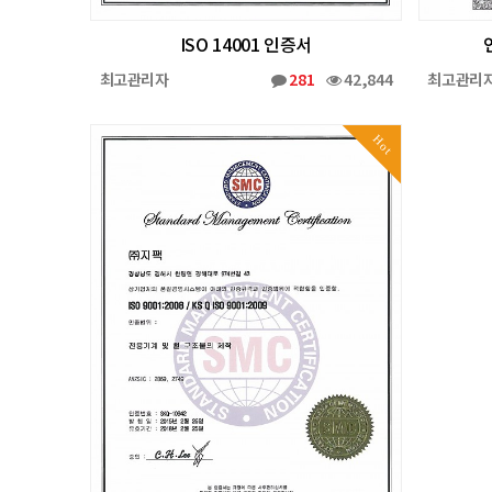
ISO 14001 인증서
최고관리자
281
42,844
최고관리
Hot