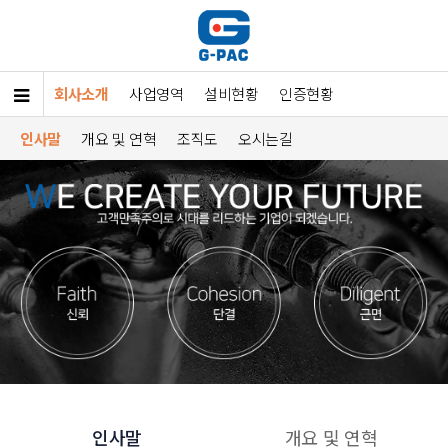
회사소개
사업영역
설비현황
인증현황
인사말
개요 및 연혁
조직도
오시는길
인사말
개요 및 연혁