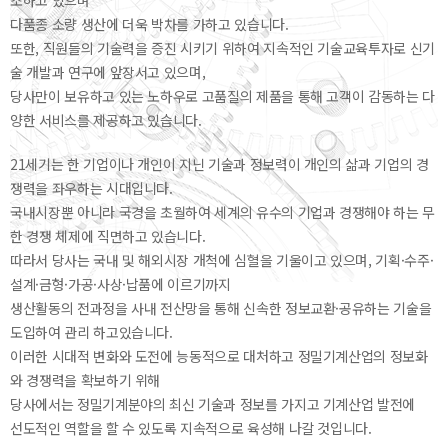
조하고 있으며
다품종 소량 생산에 더욱 박차를 가하고 있습니다.
또한, 직원들의 기술력을 증진 시키기 위하여 지속적인 기술교육투자로 신기
술 개발과 연구에 앞장서고 있으며,
당사만이 보유하고 있는 노하우로 고품질의 제품을 통해 고객이 감동하는 다
양한 서비스를 제공하고 있습니다.
21세기는 한 기업이나 개인이 지닌 기술과 정보력이 개인의 삶과 기업의 경
쟁력을 좌우하는 시대입니다.
국내시장뿐 아니라 국경을 초월하여 세계의 유수의 기업과 경쟁해야 하는 무
한 경쟁 체제에 직면하고 있습니다.
따라서 당사는 국내 및 해외시장 개척에 심혈을 기울이고 있으며, 기획·수주·
설계·금형·가공·사상·납품에 이르기까지
생산활동의 전과정을 사내 전산망을 통해 신속한 정보교환·공유하는 기술을
도입하여 관리 하고있습니다.
이러한 시대적 변화와 도전에 능동적으로 대처하고 정밀기계산업의 정보화
와 경쟁력을 확보하기 위해
당사에서는 정밀기계분야의 최신 기술과 정보를 가지고 기계산업 발전에
선도적인 역할을 할 수 있도록 지속적으로 육성해 나갈 것입니다.