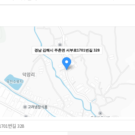
경남 김해시 주촌면 서부로1701번길 328
01번길 328