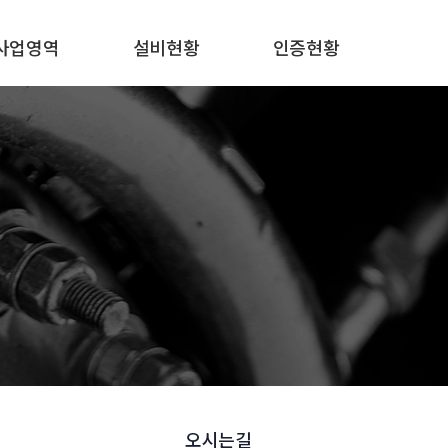
사업영역
설비현황
인증현황
오시는길