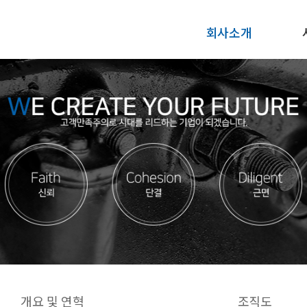
회사소개
개요 및 연혁
조직도